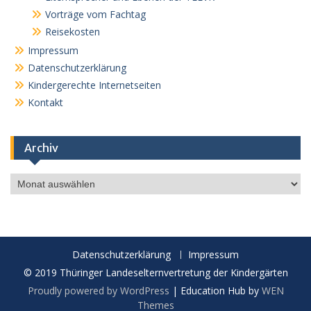
Vorträge vom Fachtag
Reisekosten
Impressum
Datenschutzerklärung
Kindergerechte Internetseiten
Kontakt
Archiv
Archiv
Datenschutzerklärung
Impressum
© 2019 Thüringer Landeselternvertretung der Kindergärten
Proudly powered by WordPress
|
Education Hub by
WEN
Themes