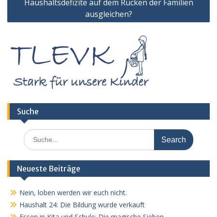
Haushaltsdefizite auf dem Rücken der Familien
ausgleichen?
Suche
Search
for:
Neueste Beiträge
Nein, loben werden wir euch nicht.
Haushalt 24: Die Bildung wurde verkauft
Essen in Kita und Schule: Die magische Sieben