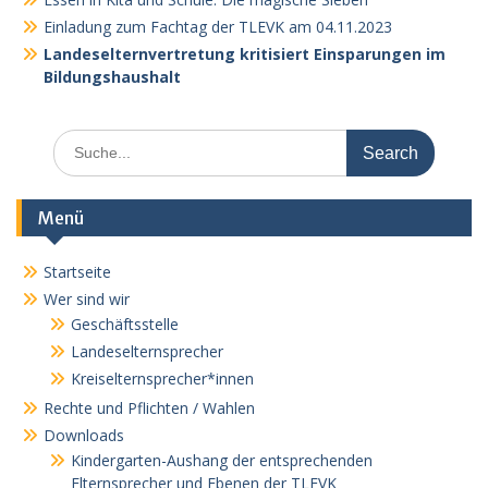
Einladung zum Fachtag der TLEVK am 04.11.2023
Landeselternvertretung kritisiert Einsparungen im
Bildungshaushalt
Search
for:
Menü
Startseite
Wer sind wir
Geschäftsstelle
Landeselternsprecher
Kreiselternsprecher*innen
Rechte und Pflichten / Wahlen
Downloads
Kindergarten-Aushang der entsprechenden
Elternsprecher und Ebenen der TLEVK