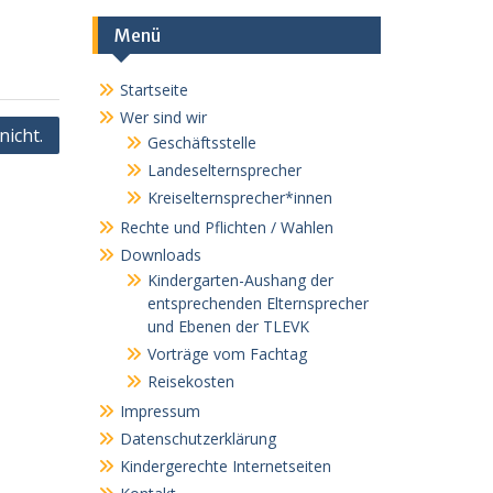
Menü
Startseite
Wer sind wir
nicht.
Geschäftsstelle
Landeselternsprecher
Kreiselternsprecher*innen
Rechte und Pflichten / Wahlen
Downloads
Kindergarten-Aushang der
entsprechenden Elternsprecher
und Ebenen der TLEVK
Vorträge vom Fachtag
Reisekosten
Impressum
Datenschutzerklärung
Kindergerechte Internetseiten