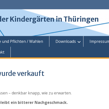
der Kindergärten in Thüringen
 und Pflichten / Wahlen
Downloads
Impressu
akt
wurde verkauft
ssen – denkbar knapp, wie zu erwarten.
 bleibt ein bitterer Nachgeschmack.