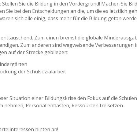
: Stellen Sie die Bildung in den Vordergrund! Machen Sie Bi
 Sie bei den Entscheidungen an die, um die es letztlich geh
waren sich alle einig, dass mehr für die Bildung getan werd
t enttäuschend. Zum einen bremst die globale Minderausgab
wendigen. Zum anderen sind wegweisende Verbesserungen 
en auf der Strecke geblieben:
Kindergärten
ockung der Schulsozialarbeit
dieser Situation einer Bildungskrise den Fokus auf die Schule
m nehmen, Personal entlasten, Ressourcen freisetzen.
arteiinteressen hinten an!