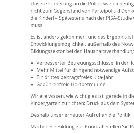
Unsere Forderung an die Politik war eindeutig
nicht zum Gegenstand von Parteipolitik! Denken
die Kinder! – Spätestens nach der PISA-Studie 
muss.
Es ist anders gekommen, und das Ergebnis is
Entwicklungsmöglichkeit außerhalb des Not
Bildungssektor bei den Haushaltsverhandlung
Verbesserter Betreuungsschlüssel in den 
Mehr Mittel für dringend notwendige Aufst
Ein drittes beitragsfreies Kita-Jahr
Gebührenfreie Hortbetreuung
Wir alle wissen, wie wichtig es ist, gerade in 
Kindergärten zu richten: Druck aus dem Syste
Deshalb unser erneuter Aufruf an die Politik:
Machen Sie Bildung zur Priorität! Stellen Sie P