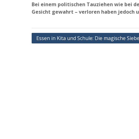
Bei einem politischen Tauziehen wie bei d
Gesicht gewahrt – verloren haben jedoch u
Beitragsnavigation
Essen in Kita und Schule: Die magische Sieb