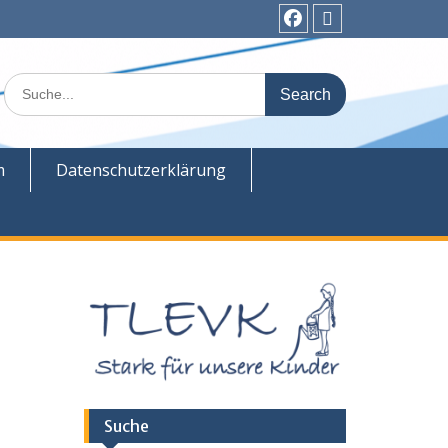
Facebook
Admin
Search
for:
m
Datenschutzerklärung
Suche