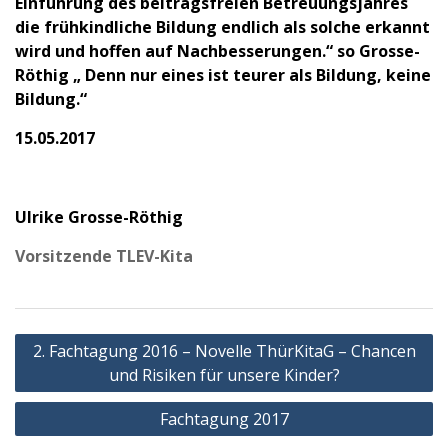
Einführung des beitragsfreien Betreuungsjahres
die frühkindliche Bildung endlich als solche erkannt
wird und hoffen auf Nachbesserungen.“ so Grosse-
Röthig „ Denn nur eines ist teurer als Bildung, keine
Bildung.“
15.05.2017
Ulrike Grosse-Röthig
Vorsitzende TLEV-Kita
Beitragsnavigation
2. Fachtagung 2016 – Novelle ThürKitaG – Chancen
und Risiken für unsere Kinder?
Fachtagung 2017