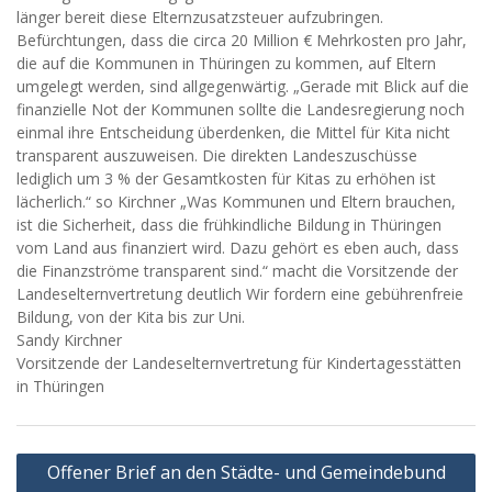
länger bereit diese Elternzusatzsteuer aufzubringen.
Befürchtungen, dass die circa 20 Million € Mehrkosten pro Jahr,
die auf die Kommunen in Thüringen zu kommen, auf Eltern
umgelegt werden, sind allgegenwärtig. „Gerade mit Blick auf die
finanzielle Not der Kommunen sollte die Landesregierung noch
einmal ihre Entscheidung überdenken, die Mittel für Kita nicht
transparent auszuweisen. Die direkten Landeszuschüsse
lediglich um 3 % der Gesamtkosten für Kitas zu erhöhen ist
lächerlich.“ so Kirchner „Was Kommunen und Eltern brauchen,
ist die Sicherheit, dass die frühkindliche Bildung in Thüringen
vom Land aus finanziert wird. Dazu gehört es eben auch, dass
die Finanzströme transparent sind.“ macht die Vorsitzende der
Landeselternvertretung deutlich Wir fordern eine gebührenfreie
Bildung, von der Kita bis zur Uni.
Sandy Kirchner
Vorsitzende der Landeselternvertretung für Kindertagesstätten
in Thüringen
Beitragsnavigation
Offener Brief an den Städte- und Gemeindebund