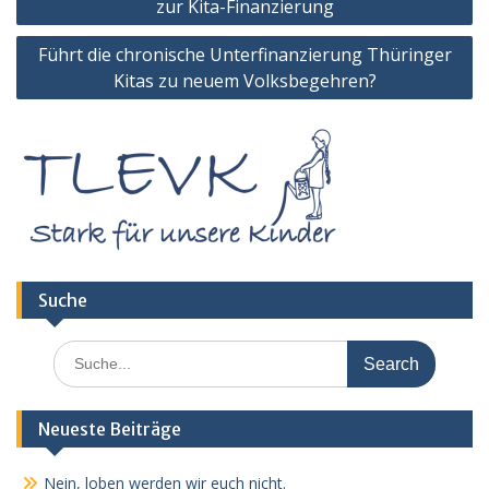
zur Kita-Finanzierung
Führt die chronische Unterfinanzierung Thüringer
Kitas zu neuem Volksbegehren?
Suche
Search
for:
Neueste Beiträge
Nein, loben werden wir euch nicht.