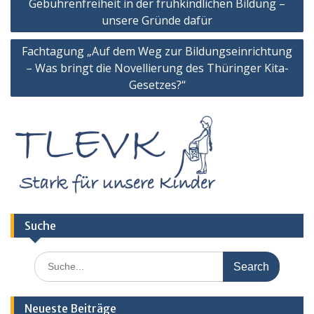
Gebührenfreiheit in der frühkindlichen Bildung –
unsere Gründe dafür
Fachtagung „Auf dem Weg zur Bildungseinrichtung
– Was bringt die Novellierung des Thüringer Kita-
Gesetzes?“
Suche
Search
for:
Neueste Beiträge