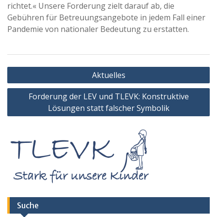
richtet.« Unsere Forderung zielt darauf ab, die
Gebühren für Betreuungsangebote in jedem Fall einer
Pandemie von nationaler Bedeutung zu erstatten.
Beitragsnavigation
Aktuelles
Forderung der LEV und TLEVK: Konstruktive
Lösungen statt falscher Symbolik
Suche