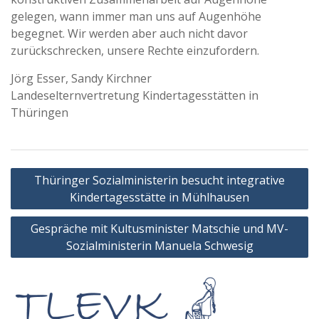
gelegen, wann immer man uns auf Augenhöhe
begegnet. Wir werden aber auch nicht davor
zurückschrecken, unsere Rechte einzufordern.
Jörg Esser, Sandy Kirchner
Landeselternvertretung Kindertagesstätten in
Thüringen
Beitragsnavigation
Thüringer Sozialministerin besucht integrative
Kindertagesstätte in Mühlhausen
Gespräche mit Kultusminister Matschie und MV-
Sozialministerin Manuela Schwesig