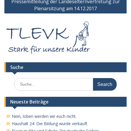
Pressemitteilung der Landeselternvertretung zur
Plenarsitzung am 14.12.2017
Suche
Search
for:
Neueste Beiträge
Nein, loben werden wir euch nicht.
Haushalt 24: Die Bildung wurde verkauft
Essen in Kita und Schule: Die magische Sieben