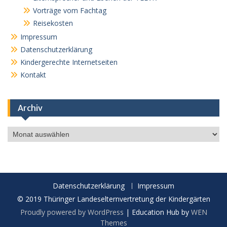
Vorträge vom Fachtag
Reisekosten
Impressum
Datenschutzerklärung
Kindergerechte Internetseiten
Kontakt
Archiv
Archiv
Datenschutzerklärung
Impressum
© 2019 Thüringer Landeselternvertretung der Kindergärten
Proudly powered by WordPress
|
Education Hub by
WEN
Themes