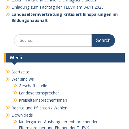
Einladung zum Fachtag der TLEVK am 04.11.2023
Landeselternvertretung kritisiert Einsparungen im
Bildungshaushalt
Search
for:
Menü
Startseite
Wer sind wir
Geschäftsstelle
Landeselternsprecher
Kreiselternsprecher*innen
Rechte und Pflichten / Wahlen
Downloads
Kindergarten-Aushang der entsprechenden
Elternsprecher und Ebenen der TLEVK