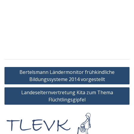
Beitragsnavigation
Bertelsmann Ländermonitor frühkindliche
Bildungssysteme 2014 vorgestellt
Landeselternvertretung Kita zum Thema
Flüchtlingsgipfel