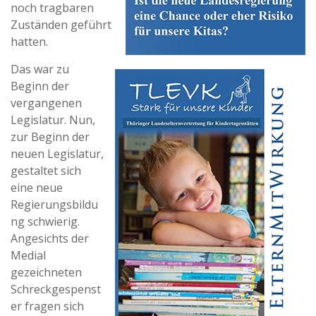
noch tragbaren
Zuständen geführt
hatten.
Das war zu
Beginn der
vergangenen
Legislatur. Nun,
zur Beginn der
neuen Legislatur,
gestaltet sich
eine neue
Regierungsbildu
ng schwierig.
Angesichts der
Medial
gezeichneten
Schreckgespenst
er fragen sich