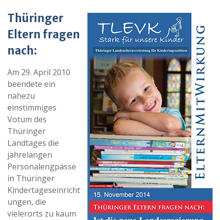
Thüringer
Eltern fragen
nach:
Am 29. April 2010
beendete ein
nahezu
einstimmiges
Votum des
Thüringer
Landtages die
jahrelangen
Personalengpässe
in Thüringer
Kindertageseinricht
ungen, die
vielerorts zu kaum